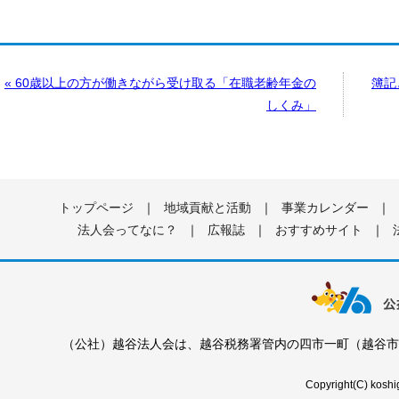
« 60歳以上の方が働きながら受け取る「在職老齢年金の
簿記
しくみ」
トップページ
｜
地域貢献と活動
｜
事業カレンダー
｜
法人会ってなに？
｜
広報誌
｜
おすすめサイト
｜
（公社）越谷法人会は、越谷税務署管内の四市一町（越谷市
Copyright(C) koshig