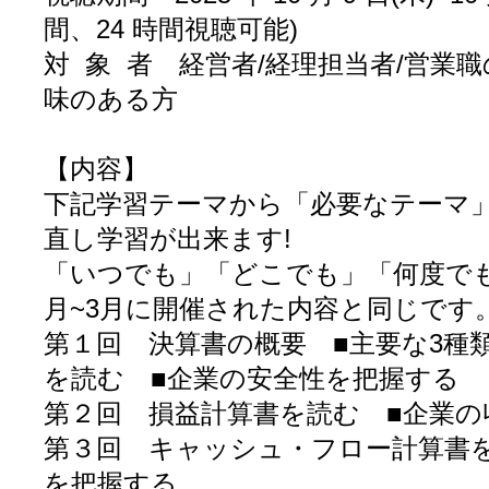
間、24 時間視聴可能)
対 象 者 経営者/経理担当者/営業
味のある方
【内容】
下記学習テーマから「必要なテーマ」
直し学習が出来ます!
「いつでも」「どこでも」「何度て
月~3月に開催された内容と同じです
第１回 決算書の概要 ■主要な3種
を読む ■企業の安全性を把握する
第２回 損益計算書を読む ■企業の
第３回 キャッシュ・フロー計算書
を把握する