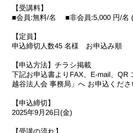
【受講料】
■会員:無料/名 ■非会員:5,000 円/名
【定員】
申込締切人数45 名様 お申込み順
【申込方法】チラシ掲載
下記お申込書よりFAX、E-mail、Q
越谷法人会 事務局」へ お申込くださ
【申込締切】
2025年9月26日(金)
【受講の流れ】