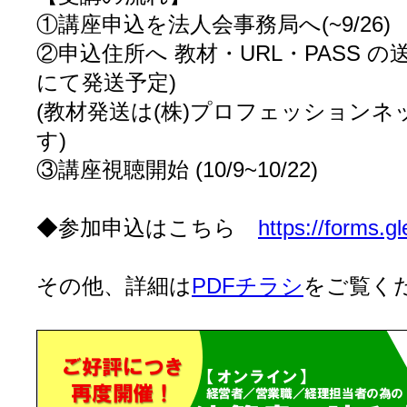
①講座申込を法人会事務局へ(~9/26)
②申込住所へ 教材・URL・PASS の
にて発送予定)
(教材発送は(株)プロフェッション
す)
③講座視聴開始 (10/9~10/22)
◆参加申込はこちら
https://forms
その他、詳細は
PDFチラシ
をご覧く