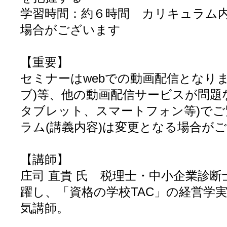
学習時間：約６時間 カリキュラム
場合がございます
【重要】
セミナーはwebでの動画配信となります
ブ)等、他の動画配信サービスが問題
タブレット、スマートフォン等)でこ
ラム(講義内容)は変更となる場合がこ
【講師】
庄司 直貴 氏 税理士・中小企業診
躍し、「資格の学校TAC」の経営学実
気講師。