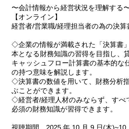
〜会計情報から経営状況を理解する
【オンライン】
経営者/営業職/経理担当者の為の決
◇企業の情報が満載された「決算書
本となる財務知識の習得を目指し、貸
キャッシュフロー計算書の基本的な仕
の持つ意味を解説します。
◇決算書の数値を用いて、財務分析指
ぶことができます。
◇経営者/経理人材のみならず、すべて
必須の財務知識が習得できます。
視聴期間 2025 年 10 月 9 日(木)~10