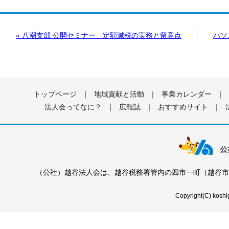
« 八潮支部 公開セミナー 定額減税の実務と留意点
パソ
トップページ
｜
地域貢献と活動
｜
事業カレンダー
｜
法人会ってなに？
｜
広報誌
｜
おすすめサイト
｜
（公社）越谷法人会は、越谷税務署管内の四市一町（越谷市
Copyright(C) koshig