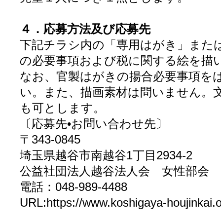
４．応募方法及び応募先
下記チラシ内の「専用はがき」また
の必要事項および税に関する絵を描
なお、官製はがきの揚合必要事項を
い。また、描画素材は問いません。
も可とします。
〔応募先•お問い合わせ先〕
〒343-0845
埼玉県越谷市南越谷1丁目2934-2
公益社団法人越谷法人会 女性部会
電話：048-989-4488
URL:https://www.koshigaya-houjinkai.o