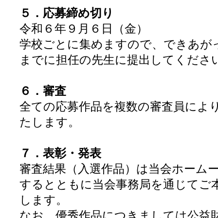
５．応募締め切り
令和６年９月６日（金）
学校ごとに集めますので、できあが
までに担任の先生に提出してくださ
６．審査
全ての応募作品を複数の審査員によ
たします。
７．表彰・発表
審査結果（入選作品）は当会ホーム
するとともに当会事務局を通じてご
します。
なお、優秀作品につきましては公益