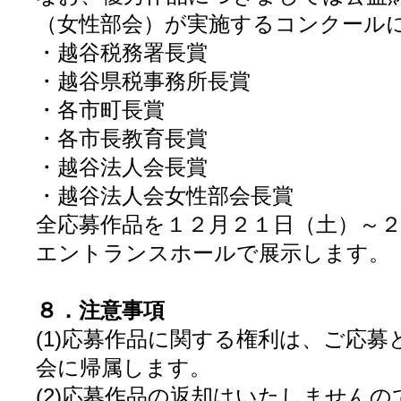
（女性部会）が実施するコンクール
・越谷税務署長賞
・越谷県税事務所長賞
・各市町長賞
・各市長教育長賞
・越谷法人会長賞
・越谷法人会女性部会長賞
全応募作品を１２月２１日（土）～
エントランスホールで展示します。
８．注意事項
(1)応募作品に関する権利は、ご応
会に帰属します。
(2)応募作品の返却はいたしません