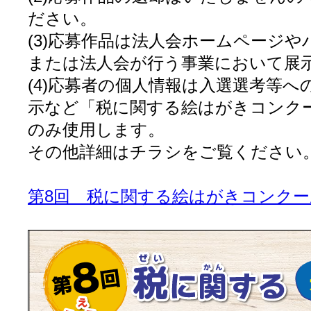
ださい。
(3)応募作品は法人会ホームページ
または法人会が行う事業において展
(4)応募者の個人情報は入選選考等
示など「税に関する絵はがきコンク
のみ使用します。
その他詳細はチラシをご覧ください
第8回 税に関する絵はがきコンクー