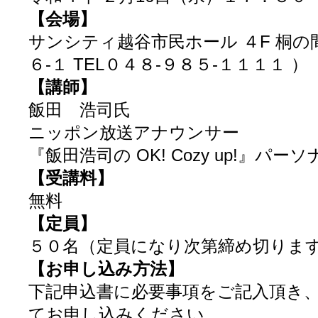
【会場】
サンシティ越谷市民ホール ４F 桐の
６-１ TEL０４８-９８５-１１１１ ）
【講師】
飯田 浩司氏
ニッポン放送アナウンサー
『飯田浩司の OK! Cozy up!』パー
【受講料】
無料
【定員】
５０名（定員になり次第締め切りま
【お申し込み方法】
下記申込書に必要事項をご記入頂き、FAX（
てお申し込みください。