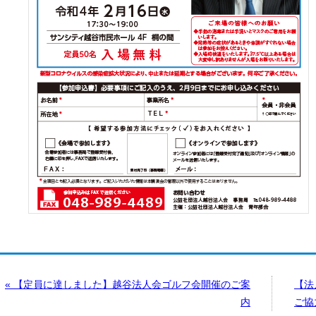
« 【定員に達しました】越谷法人会ゴルフ会開催のご案
【法
内
ご協