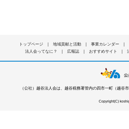
トップページ
｜
地域貢献と活動
｜
事業カレンダー
｜
法人会ってなに？
｜
広報誌
｜
おすすめサイト
｜
（公社）越谷法人会は、越谷税務署管内の四市一町（越谷市
Copyright(C) koshig