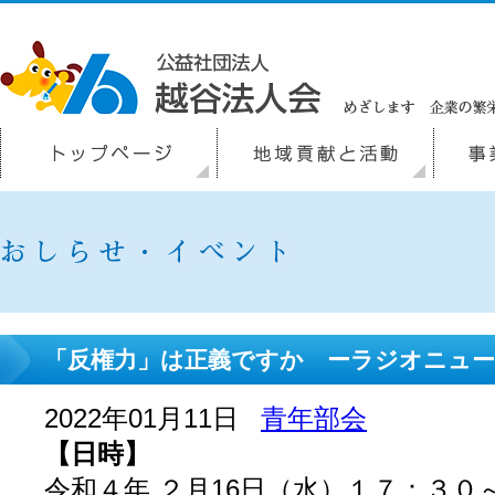
「反権力」は正義ですか ーラジオニュ
2022年01月11日
青年部会
【日時】
令和４年 ２月16日（水）１７：３０